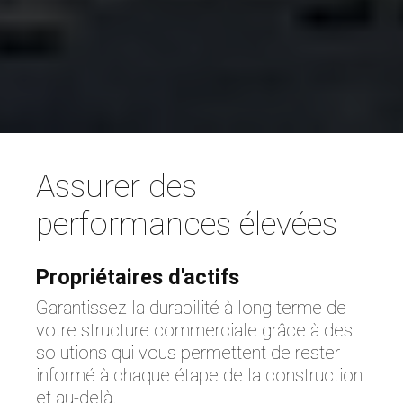
Assurer des
performances élevées
Propriétaires d'actifs
Garantissez la durabilité à long terme de
votre structure commerciale grâce à des
solutions qui vous permettent de rester
informé à chaque étape de la construction
et au-delà.