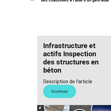
des chaussées à l'aide d'un géoradar
Infrastructure et
actifs Inspection
des structures en
béton
Description de l'article
Download