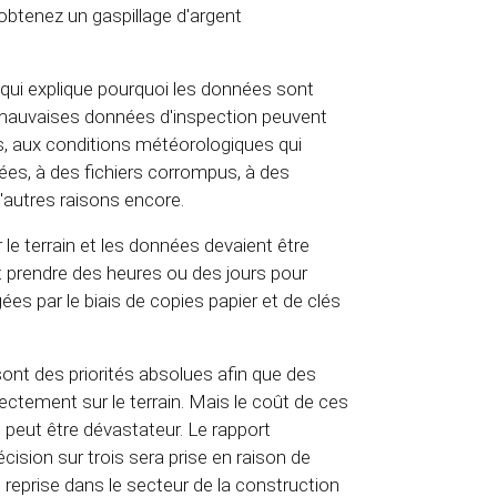
btenez un gaspillage d'argent
ue qui explique pourquoi les données sont
es mauvaises données d'inspection peuvent
s, aux conditions météorologiques qui
ées, à des fichiers corrompus, à des
d'autres raisons encore.
 le terrain et les données devaient être
t prendre des heures ou des jours pour
es par le biais de copies papier et de clés
on sont des priorités absolues afin que des
rectement sur le terrain. Mais le coût de ces
peut être dévastateur. Le rapport
sion sur trois sera prise en raison de
reprise dans le secteur de la construction