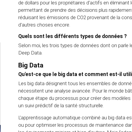
de dollars pour les propriétaires d'actifs en éliminant
permettant de prendre des décisions plus rapidement, 
réduisant les émissions de CO2 provenant de la const
d'autres choses encore.
Quels sont les différents types de données ?
Selon moi, les trois types de données dont on parle le
Deep Data.
Big Data
Qu'est-ce que le big data et comment est-il uti
Les big data désignent tous les ensembles de don
nécessitent une analyse avancée. Pour le monde bâti, 
chaque étape du processus pour créer des modèles in
un suivi prédictif de la santé structurelle.
L'apprentissage automatique combiné au big data est d
ou pour optimiser les processus de maintenance dans 