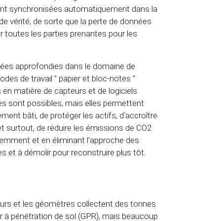
 sont synchronisées automatiquement dans la
de vérité, de sorte que la perte de données
r toutes les parties prenantes pour les
données approfondies dans le domaine de
odes de travail " papier et bloc-notes "
 en matière de capteurs et de logiciels
s sont possibles, mais elles permettent
ment bâti, de protéger les actifs, d'accroître
 et surtout, de réduire les émissions de CO2
ligemment et en éliminant l'approche des
s et à démolir pour reconstruire plus tôt.
teurs et les géomètres collectent des tonnes
ar à pénétration de sol (GPR), mais beaucoup