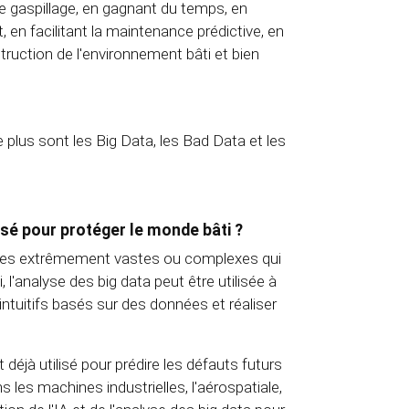
 le gaspillage, en gagnant du temps, en
en facilitant la maintenance prédictive, en
ruction de l'environnement bâti et bien
 plus sont les Big Data, les Bad Data et les
lisé pour protéger le monde bâti ?
nées extrêmement vastes ou complexes qui
l'analyse des big data peut être utilisée à
tuitifs basés sur des données et réaliser
éjà utilisé pour prédire les défauts futurs
les machines industrielles, l'aérospatiale,