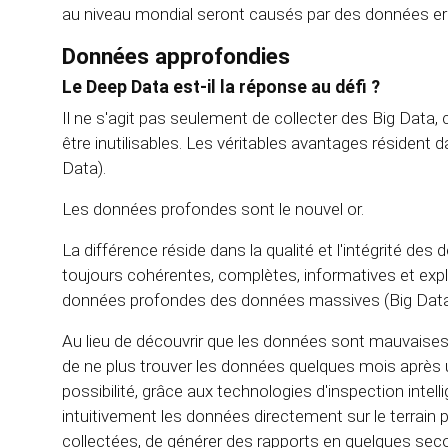
au niveau mondial seront causés par des données er
Données approfondies
Le Deep Data est-il la réponse au défi ?
Il ne s'agit pas seulement de collecter des Big Data, 
être inutilisables. Les véritables avantages résident
Data).
Les données profondes sont le nouvel or.
La différence réside dans la qualité et l'intégrité d
toujours cohérentes, complètes, informatives et exploi
données profondes des données massives (Big Data
Au lieu de découvrir que les données sont mauvaises 
de ne plus trouver les données quelques mois après 
possibilité, grâce aux technologies d'inspection intelli
intuitivement les données directement sur le terrain 
collectées, de générer des rapports en quelques seco