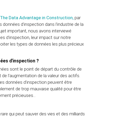
The Data Advantage in Construction,
par
 données d'inspection dans l'industrie de la
sujet important, nous avons interviewé
s d'inspection, leur impact sur notre
iter les types de données les plus précieux
nées d'inspection ?
nées sont le point de départ du contrôle de
et de l'augmentation de la valeur des actifs.
nes données d'inspection peuvent être
mplement de trop mauvaise qualité pour être
ement précieuses...
are qui peut sauver des vies et des milliards