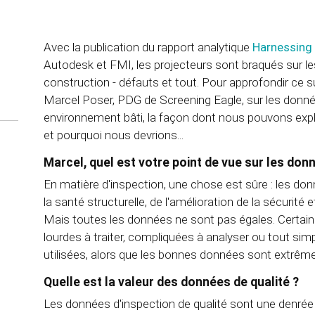
Avec la publication du rapport analytique
Harnessing 
Autodesk et FMI, les projecteurs sont braqués sur les
construction - défauts et tout. Pour approfondir ce 
Marcel Poser, PDG de Screening Eagle, sur les donnée
environnement bâti, la façon dont nous pouvons explo
et pourquoi nous devrions...
Marcel, quel est votre point de vue sur les don
En matière d'inspection, une chose est sûre : les don
la santé structurelle, de l'amélioration de la sécurité 
Mais toutes les données ne sont pas égales. Certai
lourdes à traiter, compliquées à analyser ou tout si
utilisées, alors que les bonnes données sont extrêm
Quelle est la valeur des données de qualité ?
Les données d'inspection de qualité sont une denrée r