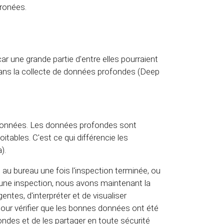
ronées.
car une grande partie d'entre elles pourraient
 dans la collecte de données profondes (Deep
es données. Les données profondes sont
tables. C'est ce qui différencie les
).
au bureau une fois l'inspection terminée, ou
une inspection, nous avons maintenant la
gentes, d'interpréter et de visualiser
pour vérifier que les bonnes données ont été
ndes et de les partager en toute sécurité