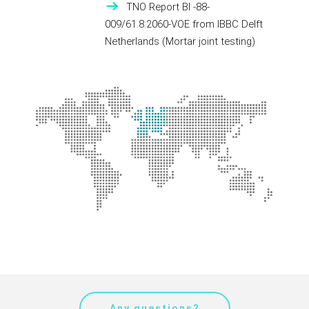
TNO Report BI -88-
009/61.8.2060-VOE from IBBC Delft
Netherlands (Mortar joint testing)
Any questions?