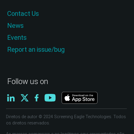
Contact Us
News
Events
Report an issue/bug
Follow us on
Direitos de autor © 2024 Screening Eagle Technologies. Todos
os direitos reservados.