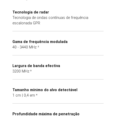
Tecnologia de radar
Tecnologia de ondas contínuas de frequência
escalonada GPR
Gama de frequência modulada
40 - 3440 MHz ²
Largura de banda efectiva
3200 MHz ³
Tamanho mínimo do alvo detectável
1 cm | 0,4 em ⁴
Profundidade máxima de penetração