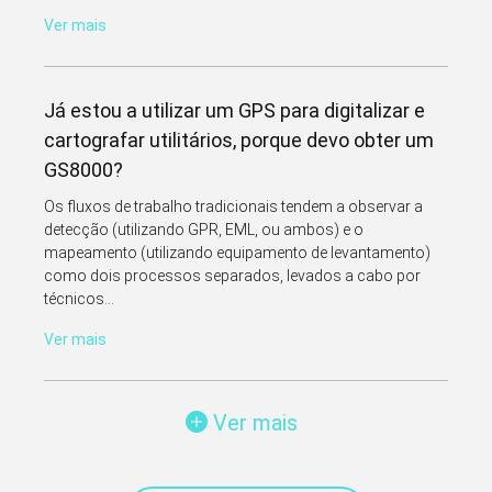
Ver mais
Já estou a utilizar um GPS para digitalizar e
cartografar utilitários, porque devo obter um
GS8000?
Os fluxos de trabalho tradicionais tendem a observar a
detecção (utilizando GPR, EML, ou ambos) e o
mapeamento (utilizando equipamento de levantamento)
como dois processos separados, levados a cabo por
técnicos...
Ver mais
Ver mais