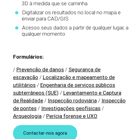
3D à medida que se caminha
Digitalizar os resultados no local no mapa e
enviar para CAD/GIS
Acesso seus dados a partir de qualquer lugar, a
qualquer momento
Formulários:
/
Prevenção de danos
/
Segurança de
escavação
/
Localização e mapeamento de
utilitários
/
Engenharia de serviços públicos
subterrâneos (SUE)
/
Levantamento e Captura
de Realidade
/
Inspecção rodoviária
/
Inspecção
de pontes
/
Investigações geofísicas
/
Arqueologia
/
Perícia forense e UXO
Contactar-nos agora