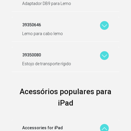
Adaptador DB9 para Lemo
39350646
Lemo para cabo lemo
39350080
Estojo de transporte rígido
Acessórios populares para
iPad
Accessories for iPad