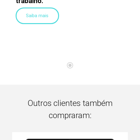
trabalho.
Saiba mais
Outros clientes também
compraram: