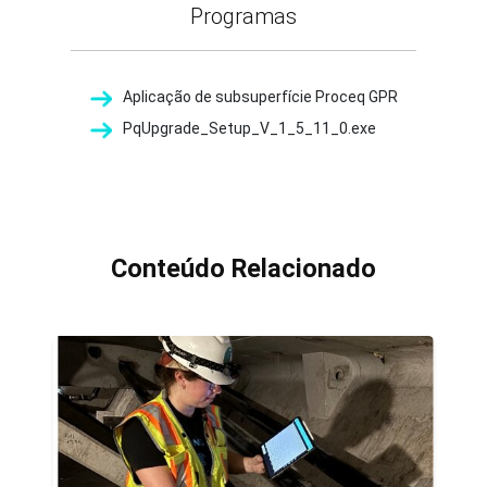
Programas
Aplicação de subsuperfície Proceq GPR
PqUpgrade_Setup_V_1_5_11_0.exe
Conteúdo Relacionado