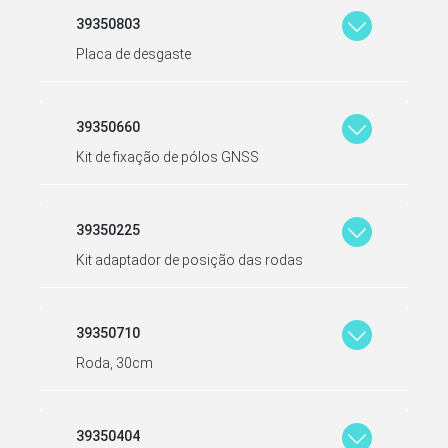
39350803
Placa de desgaste
39350660
Kit de fixação de pólos GNSS
39350225
Kit adaptador de posição das rodas
39350710
Roda, 30cm
39350404