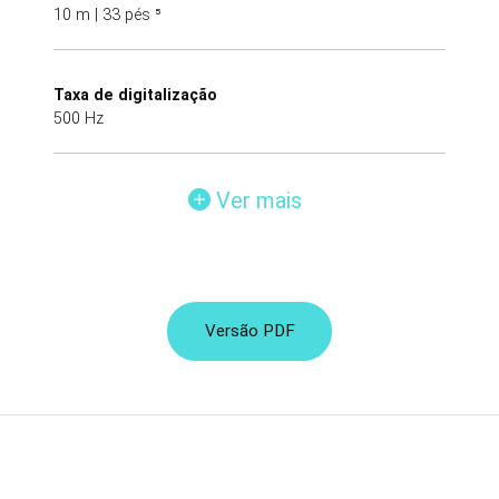
10 m | 33 pés ⁵
Taxa de digitalização
500 Hz
Ver mais
Versão PDF