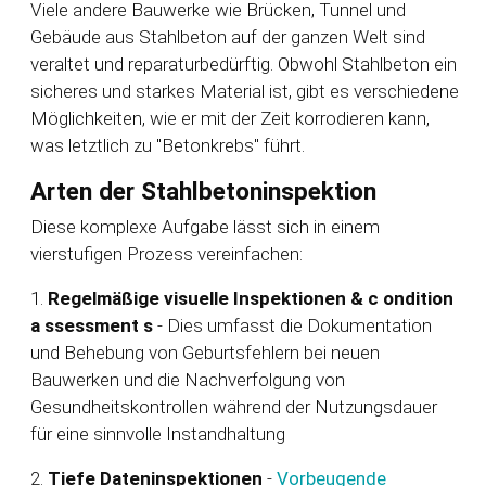
Viele andere Bauwerke wie Brücken, Tunnel und
Gebäude aus Stahlbeton auf der ganzen Welt sind
veraltet und reparaturbedürftig. Obwohl Stahlbeton ein
sicheres und starkes Material ist, gibt es verschiedene
Möglichkeiten, wie er mit der Zeit korrodieren kann,
was letztlich zu "Betonkrebs" führt.
Arten der Stahlbetoninspektion
Diese komplexe Aufgabe lässt sich in einem
vierstufigen Prozess vereinfachen:
1.
Regelmäßige visuelle Inspektionen
&
c
ondition
a
ssessment
s
- Dies umfasst die Dokumentation
und Behebung von Geburtsfehlern bei neuen
Bauwerken und die Nachverfolgung von
Gesundheitskontrollen während der Nutzungsdauer
für eine sinnvolle Instandhaltung
2.
Tiefe Dateninspektionen
-
Vorbeugende