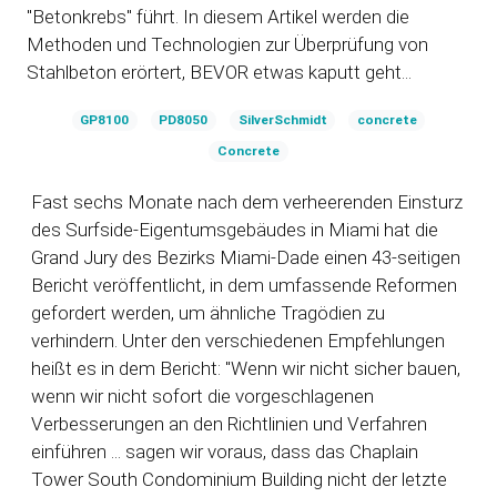
"Betonkrebs" führt. In diesem Artikel werden die
Methoden und Technologien zur Überprüfung von
Stahlbeton erörtert, BEVOR etwas kaputt geht...
GP8100
PD8050
SilverSchmidt
concrete
Concrete
Fast sechs Monate nach dem verheerenden Einsturz
des Surfside-Eigentumsgebäudes in Miami hat die
Grand Jury des Bezirks Miami-Dade einen 43-seitigen
Bericht
veröffentlicht, in dem umfassende Reformen
gefordert werden, um ähnliche Tragödien zu
verhindern. Unter den verschiedenen Empfehlungen
heißt es in dem Bericht: "Wenn wir nicht sicher bauen,
wenn wir nicht sofort die vorgeschlagenen
Verbesserungen an den Richtlinien und Verfahren
einführen ... sagen wir voraus, dass das Chaplain
Tower South Condominium Building nicht der letzte