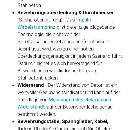
Stahlbeton.
Bewehrungsüberdeckung & Durchmesser
(Stichprobenprüfung) - Das
Impuls-
Wirbelstromprinzip
ist die einzige bildgebende
Technologie, die nicht von der
Betonzusammensetzung und -feuchtigkeit
beeinflusst wird, was zu einer hohen
Überdeckungsgenauigkeit in jedem Szenario führt.
Dadurch eignet es sich hervorragend für
Anwendungen wie die Inspektion von
Stahlbetonbrücken.
Widerstand
- Der Widerstand von Beton ist ein
wertvoller Gesundheitsindikator und kann auf der
Grundlage von
Messungen des elektrischen
Widerstands
auf der Betonoberfläche genau
bestimmt werden.
Bewehrungsstäbe, Spannglieder, Kabel,
Rohre
(Objekte) - Ganz gleich, ob Sie Objekte