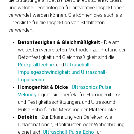
die Struktur gefährdet ist, Betonkrebs zu entwickeln,
und welche Technologien für präventive Inspektionen
verwendet werden können. Sie können dies auch als
Checkliste für die Inspektion von Stahlbeton
verwenden:
Betonfestigkeit & Gleichmäßigkeit
- Die am
weitesten verbreiteten Methoden zur Prüfung der
Betonfestigkeit und Gleichmäßigkeit sind die
Rückpralltechnik
und
Ultraschall-
Impulsgeschwindigkeit und Ultraschall-
Impulsecho
.
Homogenität & Dicke
-
Ultrasonics Pulse
Velocity
eignet sich perfekt für Homogenitäts-
und Festigkeitsschätzungen, und Ultrasound
Pulse Echo für die Messung der Plattendicke.
Defekte
- Zur Erkennung von Defekten wie
Delaminationen, Hohlräumen oder Wabenbildung
eignet sich
Ultraschall-Pulse-Echo
für