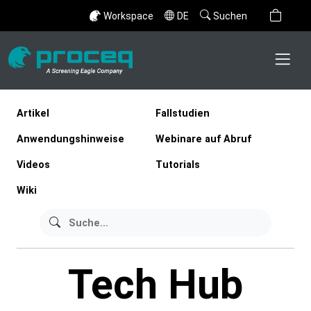
Workspace
DE
Suchen
Artikel
Fallstudien
Anwendungshinweise
Webinare auf Abruf
Videos
Tutorials
Wiki
Tech Hub