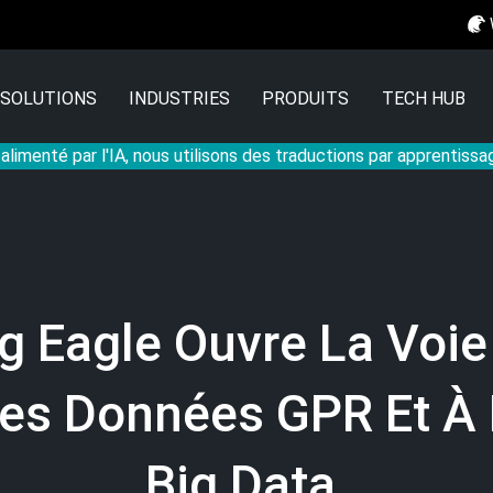
SOLUTIONS
INDUSTRIES
PRODUITS
TECH HUB
 alimenté par l'IA, nous utilisons des traductions par apprentiss
g Eagle Ouvre La Voie
es Données GPR Et À 
Big Data.