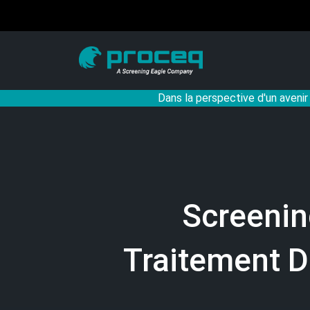
Dans la perspective d'un avenir
Screenin
Traitement D