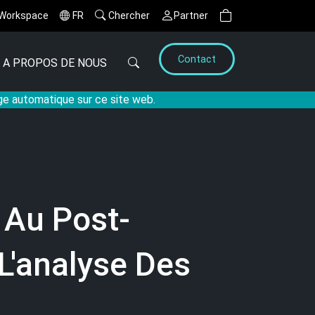
Workspace
FR
Chercher
Partner
Contact
A PROPOS DE NOUS
age automatique sur ce site web.
 Au Post-
L'analyse Des