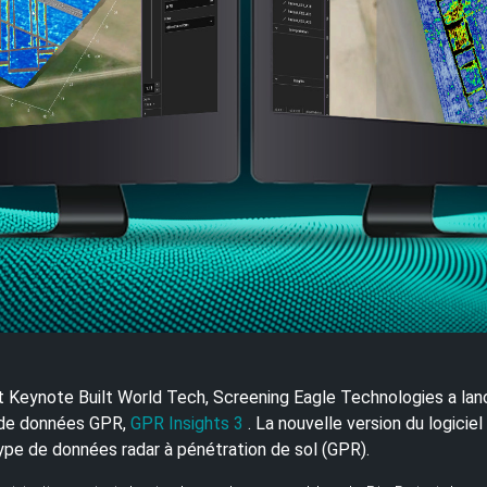
Keynote Built World Tech, Screening Eagle Technologies a lancé
e de données GPR,
GPR Insights 3
. La nouvelle version du logici
type de données radar à pénétration de sol (GPR).