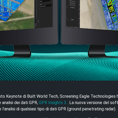
nto Keynote di Built World Tech, Screening Eagle Technologies ha
 analisi dei dati GPR,
GPR Insights 3
. La nuova versione del sof
l’analisi di qualsiasi tipo di dati GPR (ground penetrating radar).