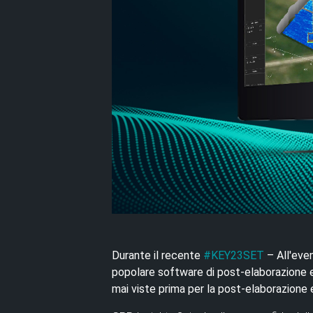
Durante il recente
#KEY23SET
– All'eve
popolare software di post-elaborazione e
mai viste prima per la post-elaborazione e 