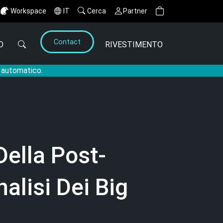
Workspace
IT
Cerca
Partner
Contact
O
RIVESTIMENTO
o automatico.
Della Post-
alisi Dei Big