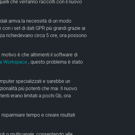
uelli che verranno raccolti con il nuovo
dali arriva la necessità di un modo
 con i set di dati GPR più grandi grazie ai
denza richiedevano circa 5 ore, ora possono
 motivo è che altrimenti il software di
ma Workspace
,
questo problema
è stato
omputer specializzati e sarebbe un
onalità più potenti che mai. Il nuovo
tenti erano limitati a pochi Gb, ora
 risparmiare tempo e creare risultati
ngoli o multicanale, consentendo alle