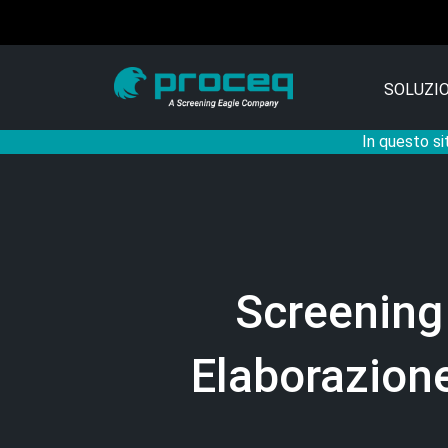
SOLUZIO
In questo si
Screening 
Elaborazione