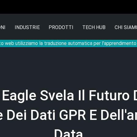
NI
INDUSTRIE
PRODOTTI
TECH HUB
CHI SIAM
to web utilizziamo la traduzione automatica per l'apprendiment
Eagle Svela Il Futuro 
 Dei Dati GPR E Dell'an
Data