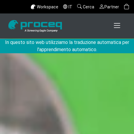
Workspace
IT
Cerca
Partner
In questo sito web utilizziamo la traduzione automatica per
l'apprendimento automatico.