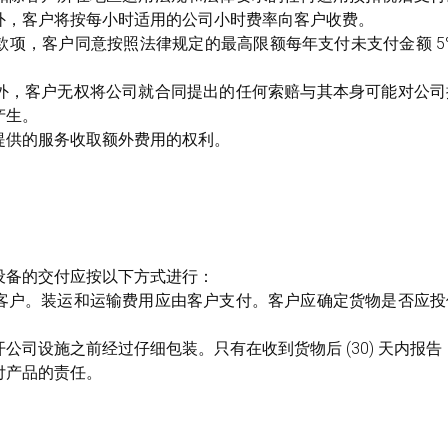
外，客户将按每小时适用的公司小时费率向客户收费。
款项，客户同意按照法律规定的最高限额每年支付未支付金额 5
外，客户无权将公司就合同提出的任何索赔与其本身可能对公司
产生。
提供的服务收取额外费用的权利。
设备的交付应按以下方式进行：
客户。装运和运输费用应由客户支付。客户应确定货物是否应投
公司设施之前经过仔细包装。只有在收到货物后 (30) 天内报
付产品的责任。