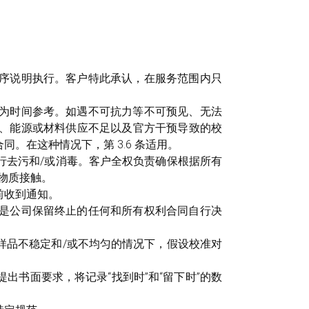
序说明执行。客户特此承认，在服务范围内只
为时间参考。如遇不可抗力等不可预见、无法
、能源或材料供应不足以及官方干预导致的校
。在这种情况下，第 3.6 条适用。
行去污和/或消毒。客户全权负责确保根据所有
物质接触。
前收到通知。
是公司保留终止的任何和所有权利合同自行决
样品不稳定和/或不均匀的情况下，假设校准对
书面要求，将记录“找到时”和“留下时”的数