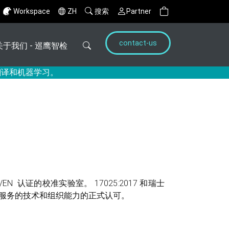
Workspace
ZH
搜索
Partner
contact-us
关于我们 - 巡鹰智检
翻译和机器学习。
EN 认证的校准实验室。 17025:2017 和瑞士
服务的技术和组织能力的正式认可。