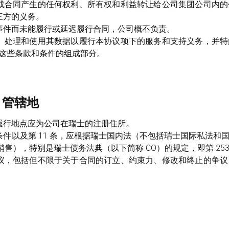
或合同产生的任何权利、所有权和利益转让给公司集团公司内的
三方的义务。
事件而未能履行或延迟履行合同，公司概不负责。
、处理和使用其数据以履行本协议项下的服务和支持义务，并特
这些条款和条件的组成部分。
、管辖地
履行地点应为公司在瑞士的注册住所。
件以及第 11 条，应根据瑞士国内法（不包括瑞士国际私法和
国际货物销售），特别是瑞士债务法典（以下简称 CO）的规定，即第 2
议，包括但不限于关于合同的订立、约束力、修改和终止的争议