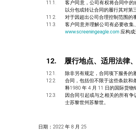
客户同意，公司有权将合同中的
以分包或转让合同的履行其对第
对于因超出公司合理控制范围的
客户同意并理解公司有必要收集
www.screeningeagle.com
应构成
履行地点、适用法律
除非另有规定，合同项下服务的
合同，包括但不限于这些条款和条
释1980 年 4 月 11 日的
因合同引起或与之相关的所有争
士苏黎世州苏黎世。
日期：2022 年 8 月 25