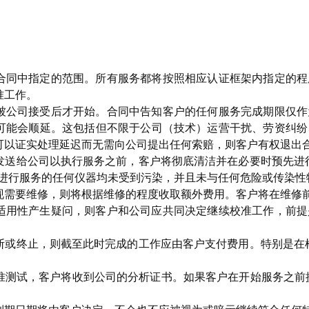
合同中指定的范围。所有服务都将按照相应认证框架内指定的程
准工作。
被公司接受后才开始。合同中告知客户的任何服务完成期限仅作
可能会顺延。这包括但不限于公司（技术）运营干扰、劳资纠纷
以证实处理延迟而无需向公司提出任何索赔，则客户有权退出合同
发送给公司以执行服务之前，客户将彻底清洁并在必要时预先进
室进行服务的任何仪器均未受到污染，并且未与任何危险或传染性
现需要维修，则将根据维修的程度收取额外费用。客户将在维修
适用性产生疑问，则客户和公司应共同决定继续校准工作，前提
断或终止，则截至此时完成的工作应由客户支付费用。特别是在
测试，客户将收到公司的分析证书。如果客户在开始服务之前提出