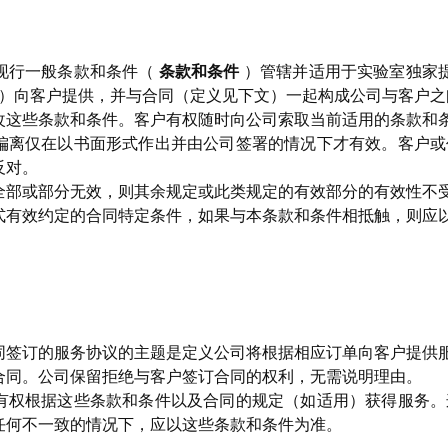
现行一般条款和条件（
条款和条件
）管辖并适用于实验室独家提供的
）向客户提供，并与合同（定义见下文）一起构成公司与客户之
改这些条款和条件。客户有权随时向公司索取当前适用的条款和
偏离仅在以书面形式作出并由公司签署的情况下才有效。客户或
反对。
全部或部分无效，则其余规定或此类规定的有效部分的有效性不
式有效约定的合同特定条件，如果与本条款和条件相抵触，则应
同签订的服务协议的主题是定义公司将根据相应订单向客户提供
合同。公司保留拒绝与客户签订合同的权利，无需说明理由。
有权根据这些条款和条件以及合同的规定（如适用）获得服务。
任何不一致的情况下，应以这些条款和条件为准。