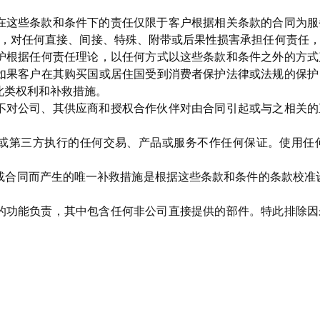
在这些条款和条件下的责任仅限于客户根据相关条款的合同为服
商，对任何直接、间接、特殊、附带或后果性损害承担任何责任
护根据任何责任理论，以任何方式以这些条款和条件之外的方式
如果客户在其购买国或居住国受到消费者保护法律或法规的保护
此类权利和补救措施。
不对公司、其供应商和授权合作伙伴对由合同引起或与之相关的
或第三方执行的任何交易、产品或服务不作任何保证。使用任
或合同而产生的唯一补救措施是根据这些条款和条件的条款校准
的功能负责，其中包含任何非公司直接提供的部件。特此排除因