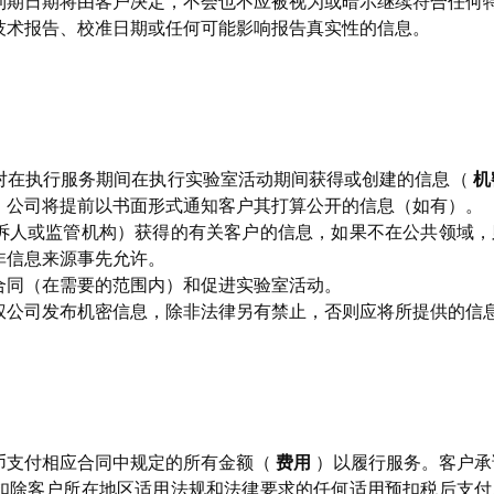
到期日期将由客户决定，不会也不应被视为或暗示继续符合任何
技术报告、校准日期或任何可能影响报告真实性的信息。
对在执行服务期间在执行实验室活动期间获得或创建的信息（
机
。公司将提前以书面形式通知客户其打算公开的信息（如有）。
诉人或监管机构）获得的有关客户的信息，如果不在公共领域，
非信息来源事先允许。
合同（在需要的范围内）和促进实验室活动。
权公司发布机密信息，除非法律另有禁止，否则应将所提供的信
币支付相应合同中规定的所有金额（
费用
）以履行服务。客户承
扣除客户所在地区适用法规和法律要求的任何适用预扣税后支付