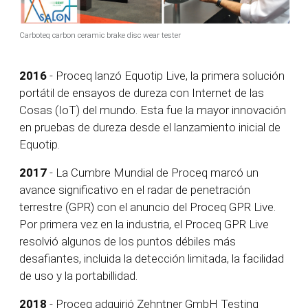
Carboteq carbon ceramic brake disc wear tester
2016
- Proceq lanzó Equotip Live, la primera solución
portátil de ensayos de dureza con Internet de las
Cosas (IoT) del mundo. Esta fue la mayor innovación
en pruebas de dureza desde el lanzamiento inicial de
Equotip.
2017
- La Cumbre Mundial de Proceq marcó un
avance significativo en el radar de penetración
terrestre (GPR) con el anuncio del Proceq GPR Live.
Por primera vez en la industria, el Proceq GPR Live
resolvió algunos de los puntos débiles más
desafiantes, incluida la detección limitada, la facilidad
de uso y la portabillidad.
2018
- Proceq adquirió Zehntner GmbH Testing