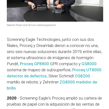
Marcel Poser and Bruno Valsangiacomo
Screening Eagle Technologies, junto con sus dos
filiales, Proceq y Dreamlab dieron a conocer no una,
sino seis nuevas soluciones durante 2019; entre ellas,
el sistema ultrasónico de imágenes de hormigón
Pundit,
Proceq GP8800
GPR compacto y
GS8000
sistema de mapeo de subsuperficie,
Proceq UT8000
detector de defectos
, Silver Schmidt
OS8200
martillo de rebote, y Zehntner
ZG8000 medidor de
brillo.
2020
- Screening Eagle's Proceq amplió su cartera de
pruebas de papel con la adquisición de las ventas de