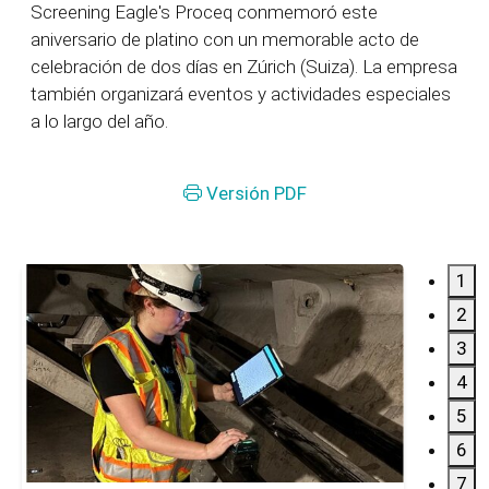
Screening Eagle's Proceq conmemoró este
aniversario de platino con un memorable acto de
celebración de dos días en Zúrich (Suiza). La empresa
también organizará eventos y actividades especiales
a lo largo del año.
Versión PDF
1
2
3
4
5
6
7