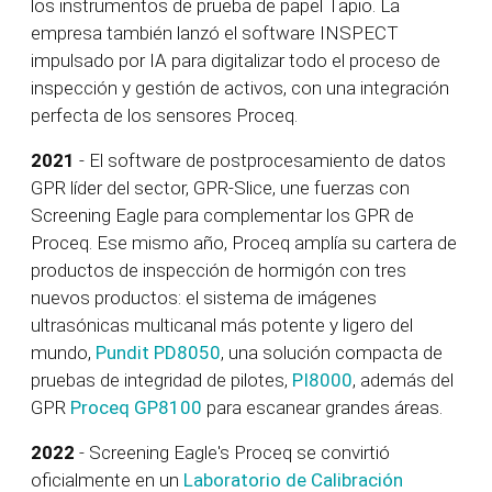
los instrumentos de prueba de papel Tapio. La
empresa también lanzó el software INSPECT
impulsado por IA para digitalizar todo el proceso de
inspección y gestión de activos, con una integración
perfecta de los sensores Proceq.
2021
- El software de postprocesamiento de datos
GPR líder del sector, GPR-Slice, une fuerzas con
Screening Eagle para complementar los GPR de
Proceq. Ese mismo año, Proceq
amplía su cartera de
productos de inspección de hormigón con tres
nuevos productos: el sistema de imágenes
ultrasónicas multicanal más potente y ligero del
mundo,
Pundit PD8050
, una solución compacta de
pruebas de integridad de pilotes,
PI8000
, además del
GPR
Proceq GP8100
para escanear grandes áreas.
2022
- Screening Eagle's Proceq se convirtió
oficialmente en un
Laboratorio de Calibración