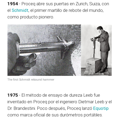
1954
- Proceq abre sus puertas en Zurich, Suiza, con
el
Schmidt
, el primer martillo de rebote del mundo,
como producto pionero.
The first Schmidt rebound hammer
1975
- El método de ensayo de dureza Leeb fue
inventado en Proceq por el ingeniero Dietmar Leeb y el
Dr. Brandestini. Poco después, Proceq lanzó
Equotip
como marca oficial de sus durómetros portátiles.