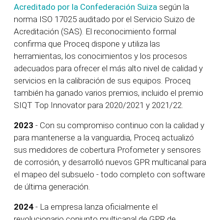
Acreditado por la Confederación Suiza
según la
norma ISO 17025 auditado por el Servicio Suizo de
Acreditación (SAS). El reconocimiento formal
confirma que Proceq dispone y utiliza las
herramientas, los conocimientos y los procesos
adecuados para ofrecer el más alto nivel de calidad y
servicios en la calibración de sus equipos. Proceq
también ha ganado varios premios, incluido el premio
SIQT Top Innovator para 2020/2021 y 2021/22.
2023
- Con su compromiso continuo con la calidad y
para mantenerse a la vanguardia, Proceq actualizó
sus medidores de cobertura Profometer y sensores
de corrosión, y desarrolló nuevos GPR multicanal para
el mapeo del subsuelo - todo completo con software
de última generación.
2024
- La empresa lanza oficialmente el
revolucionario conjunto multicanal de GPR de