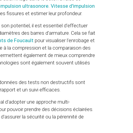
impulsion ultrasonore.
Vitesse d'impulsion
l les fissures et estimer leur profondeur.
son potentiel, il est essentiel d'effectuer
diamètres des barres d'armature. Cela se fait
nts de Foucault
pour visualiser l'enrobage et
nce à la compression et la comparaison des
d permettent également de mieux comprendre
echnologies sont également souvent utilisés
es données des tests non destructifs sont
rapport et un suivi efficaces.
ial d'adopter une approche multi-
our pouvoir prendre des décisions éclairées.
d'assurer la sécurité ou la pérennité de