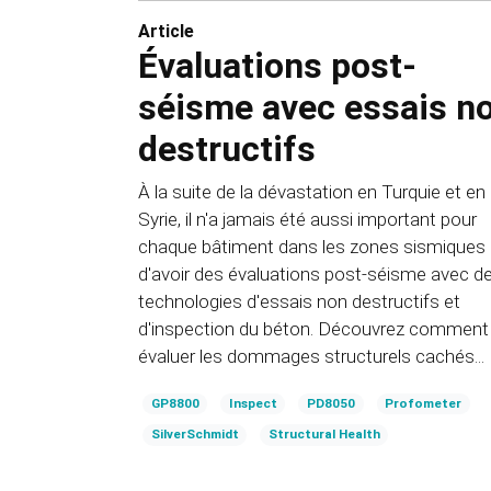
Article
Évaluations post-
séisme avec essais n
destructifs
À la suite de la dévastation en Turquie et en
Syrie, il n'a jamais été aussi important pour
chaque bâtiment dans les zones sismiques
d'avoir des évaluations post-séisme avec d
technologies d'essais non destructifs et
d'inspection du béton. Découvrez comment
évaluer les dommages structurels cachés...
GP8800
Inspect
PD8050
Profometer
SilverSchmidt
Structural Health