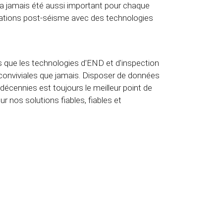
l n'a jamais été aussi important pour chaque
uations post-séisme avec des technologies
s que les technologies d'END et d'inspection
conviviales que jamais. Disposer de données
décennies est toujours le meilleur point de
ur nos solutions fiables, fiables et