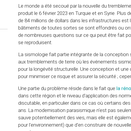
Le monde a été secoué par la nouvelle du trembleme
produit le 6 février 2023 en Turquie et en Syrie. Plus
de 84 millions de dollars dans les infrastructures est
bâtiments de toutes sortes se sont effondrés ou on
de nombreuses questions sur ce qui peut être fait p
se reproduisent.
La sismologie fait partie intégrante de la conception 
aux tremblements de terre où les événements sism
pour la longévité structurelle. Une conception et un
pour minimiser ce risque et assurer la sécurité ; cepen
Une partie du problème réside dans le fait que
la rén
dans cette région et le niveau d'application des no
discutable, en particulier dans ce cas où certains d
ans. La modernisation parasismique n'est pas seul
sauve potentiellement des vies, mais elle est égale
pour l'environnement) que d'en construire de nouvel