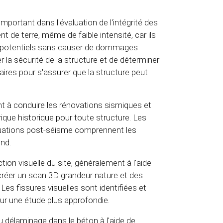
mportant dans l'évaluation de l'intégrité des
 de terre, même de faible intensité, car ils
s potentiels sans causer de dommages
 la sécurité de la structure et de déterminer
ires pour s'assurer que la structure peut
t à conduire les rénovations sismiques et
ique historique pour toute structure. Les
uations post-séisme comprennent les
bond.
ion visuelle du site, généralement à l'aide
créer un scan 3D grandeur nature et des
es fissures visuelles sont identifiées et
our une étude plus approfondie.
u délaminage dans le béton à l'aide de