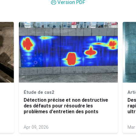
Version PDF
Étude de cas2
Arti
Détection précise et non destructive
Des
des défauts pour résoudre les
rap
problèmes d'entretien des ponts
ult
Apr 09, 2026
Mar 