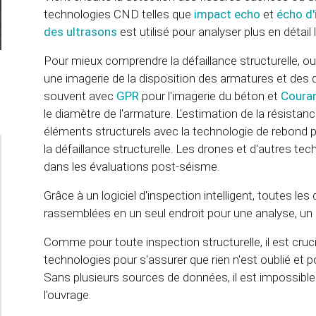
technologies CND telles que
impact echo
et
écho d'
des ultrasons
est utilisé pour analyser plus en détai
Pour mieux comprendre la défaillance structurelle, ou 
une imagerie de la disposition des armatures et des 
souvent avec
GPR
pour l'imagerie du béton et
Coura
le diamètre de l'armature. L'estimation de la résista
éléments structurels avec la technologie de rebon
la défaillance structurelle. Les drones et d'autres t
dans les évaluations post-séisme.
Grâce à un logiciel d'inspection intelligent, toutes l
rassemblées en un seul endroit pour une analyse, un 
Comme pour toute inspection structurelle, il est cruc
technologies pour s'assurer que rien n'est oublié et p
Sans plusieurs sources de données, il est impossible 
l'ouvrage.