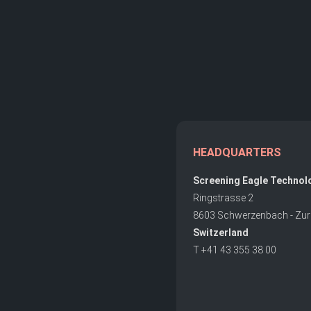
HEADQUARTERS
Screening Eagle Technol
Ringstrasse 2
8603 Schwerzenbach - Zur
Switzerland
T +41 43 355 38 00