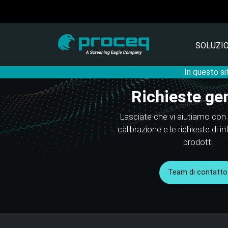
SOLUZIO
In questo si
Richieste gen
Lasciate che vi aiutiamo con i 
calibrazione e le richieste di i
prodotti
Team di contatto