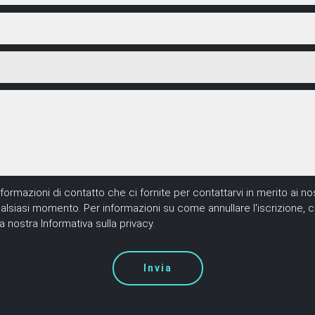
mazioni di contatto che ci fornite per contattarvi in merito ai nost
ualsiasi momento. Per informazioni su come annullare l'iscrizione, 
a nostra Informativa sulla privacy.
Invia