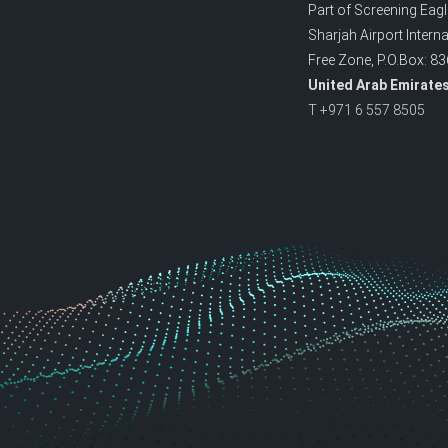
Part of Screening Eagl
Sharjah Airport Interna
Free Zone, P.O.Box: 8
United Arab Emirate
T +971 6 557 8505