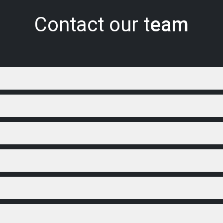
Contact our t
eam