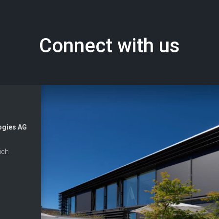
Connect with us
ogies AG
ich