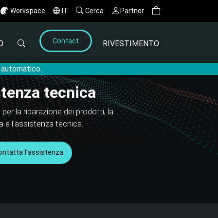
Workspace
IT
Cerca
Partner
Contact
O
RIVESTIMENTO
o automatico.
tenza tecnica
 per la riparazione dei prodotti, la
a e l'assistenza tecnica.
ontatta l'assistenza