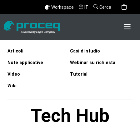
Workspace
IT
Cerca
Articoli
Casi di studio
Note applicative
Webinar su richiesta
Video
Tutorial
Wiki
Tech Hub