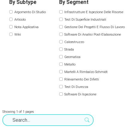
By Subtype
By Segment
Argomento Di Studio
Infrastrutture E Ispezione Delle Risorse
Articolo
Test Di Superficie Industriali
Nota Applicativa
Gestione Dei Progetti E Flusso Di Lavoro
Wiki
Software Di Analisi Post-Elaborazione
Calcestruzzo
Strada
Geomatica
Metallo
Martelli A Rimbalzo Schmidt
Rilevamento Dei Difetti
Test Di Durezza
Software Di Ispezione
Showing 1 of 1 pages