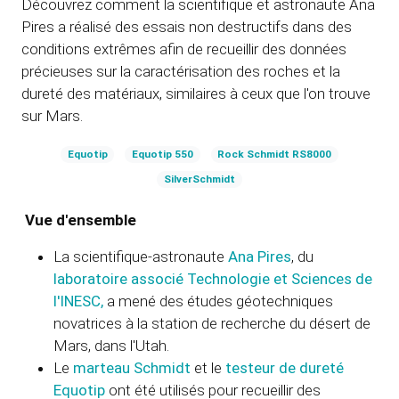
Découvrez comment la scientifique et astronaute Ana
Pires a réalisé des essais non destructifs dans des
conditions extrêmes afin de recueillir des données
précieuses sur la caractérisation des roches et la
dureté des matériaux, similaires à ceux que l'on trouve
sur Mars.
Equotip
Equotip 550
Rock Schmidt RS8000
SilverSchmidt
Vue d'ensemble
La scientifique-astronaute
Ana Pires
, du
laboratoire associé Technologie et Sciences de
l'INESC,
a mené des études géotechniques
novatrices à la station de recherche du désert de
Mars, dans l'Utah.
Le
marteau Schmidt
et le
testeur de dureté
Equotip
ont été utilisés pour recueillir des