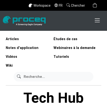
Workspace
FR
Chercher
Articles
Études de cas
Notes d'application
Webinaires à la demande
Vidéos
Tutoriels
Wiki
Tech Hub