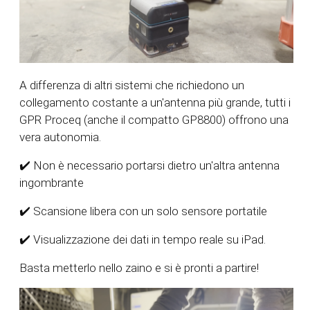
A differenza di altri sistemi che richiedono un
collegamento costante a un'antenna più grande, tutti i
GPR Proceq (anche il compatto GP8800) offrono una
vera autonomia.
✔️ Non è necessario portarsi dietro un'altra antenna
ingombrante
✔️ Scansione libera con un solo sensore portatile
✔️ Visualizzazione dei dati in tempo reale su iPad.
Basta metterlo nello zaino e si è pronti a partire!