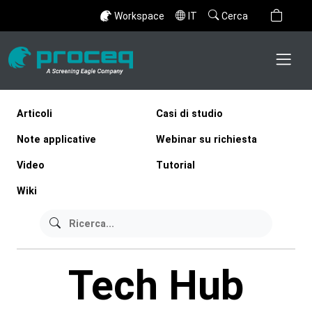
Workspace
IT
Cerca
Articoli
Casi di studio
Note applicative
Webinar su richiesta
Video
Tutorial
Wiki
Tech Hub