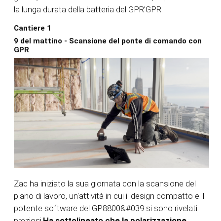
la lunga durata della batteria del GPR'GPR.
Cantiere 1
9 del mattino - Scansione del ponte di comando con
GPR
Zac ha iniziato la sua giornata con la scansione del
piano di lavoro, un'attività in cui il design compatto e il
potente software del GP8800&#039 si sono rivelati
preziosi.
Ha sottolineato che la polarizzazione