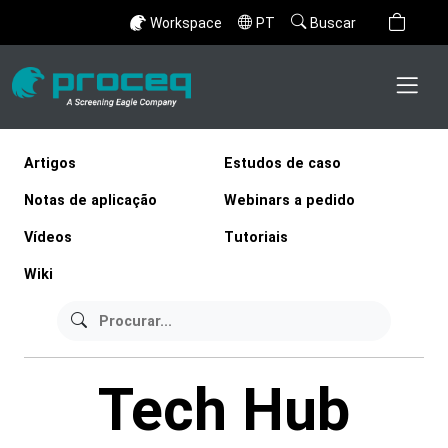
Workspace
PT
Buscar
Artigos
Estudos de caso
Notas de aplicação
Webinars a pedido
Vídeos
Tutoriais
Wiki
Tech Hub