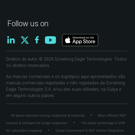
Follow us on
Direitos de autor © 2024 Screening Eagle Technologies. Todos
os direitos reservados.
As marcas comerciais e os logótipos aqui apresentados são
marcas comerciais registadas e não registadas da Screening
Eagle Technologies S.A. e/ou das suas afiliadas, na Suíça e
em alguns outros países.
•
All about concrete testing, inspection & scanning
Most efficient NDT
•
sensors & software for bridge inspectors
The latest technology in GPR
•
for subsurface mapping
Visual Assessment & NDT Sensor Integration