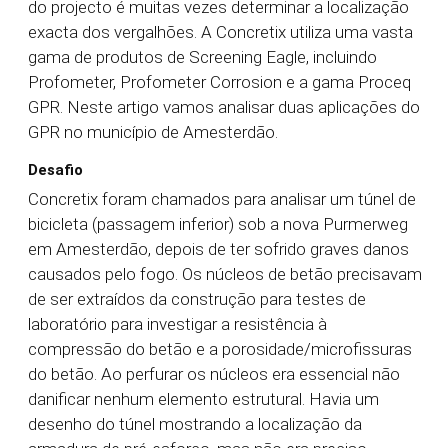
do projecto é muitas vezes determinar a localização
exacta dos vergalhões. A Concretix utiliza uma vasta
gama de produtos de Screening Eagle, incluindo
Profometer, Profometer Corrosion e a gama Proceq
GPR. Neste artigo vamos analisar duas aplicações do
GPR no município de Amesterdão.
Desafio
Concretix foram chamados para analisar um túnel de
bicicleta (passagem inferior) sob a nova Purmerweg
em Amesterdão, depois de ter sofrido graves danos
causados pelo fogo. Os núcleos de betão precisavam
de ser extraídos da construção para testes de
laboratório para investigar a resistência à
compressão do betão e a porosidade/microfissuras
do betão. Ao perfurar os núcleos era essencial não
danificar nenhum elemento estrutural. Havia um
desenho do túnel mostrando a localização da