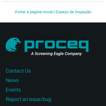
Voltar à página inicial | Espaço de Inspeção
Contact Us
News
Events
Report an issue/bug