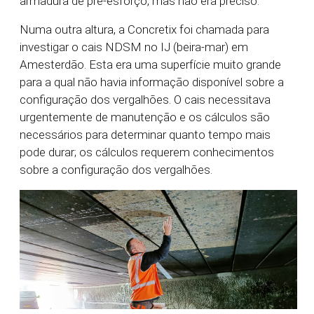
armadura de pré-esforço, mas não era preciso.
Numa outra altura, a Concretix foi chamada para
investigar o cais NDSM no IJ (beira-mar) em
Amesterdão. Esta era uma superfície muito grande
para a qual não havia informação disponível sobre a
configuração dos vergalhões. O cais necessitava
urgentemente de manutenção e os cálculos são
necessários para determinar quanto tempo mais
pode durar; os cálculos requerem conhecimentos
sobre a configuração dos vergalhões.