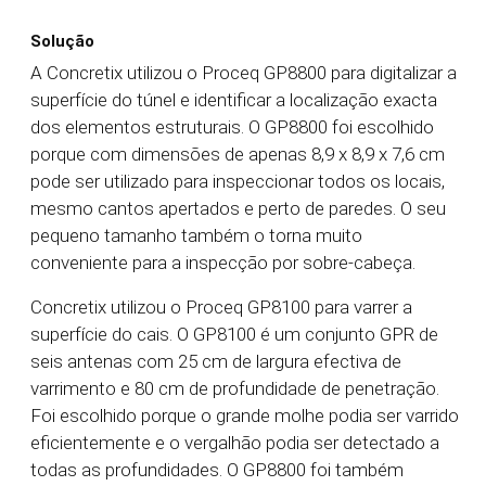
Solução
A Concretix utilizou o Proceq GP8800 para digitalizar a
superfície do túnel e identificar a localização exacta
dos elementos estruturais. O GP8800 foi escolhido
porque com dimensões de apenas 8,9 x 8,9 x 7,6 cm
pode ser utilizado para inspeccionar todos os locais,
mesmo cantos apertados e perto de paredes. O seu
pequeno tamanho também o torna muito
conveniente para a inspecção por sobre-cabeça.
Concretix utilizou o Proceq GP8100 para varrer a
superfície do cais. O GP8100 é um conjunto GPR de
seis antenas com 25 cm de largura efectiva de
varrimento e 80 cm de profundidade de penetração.
Foi escolhido porque o grande molhe podia ser varrido
eficientemente e o vergalhão podia ser detectado a
todas as profundidades. O GP8800 foi também