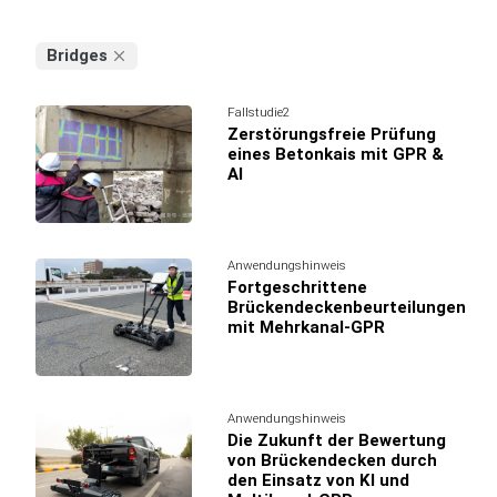
Bridges
Fallstudie2
Zerstörungsfreie Prüfung
eines Betonkais mit GPR &
AI
Anwendungshinweis
Fortgeschrittene
Brückendeckenbeurteilungen
mit Mehrkanal-GPR
Anwendungshinweis
Die Zukunft der Bewertung
von Brückendecken durch
den Einsatz von KI und