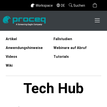
Workspace
DE
Suchen
Artikel
Fallstudien
Anwendungshinweise
Webinare auf Abruf
Videos
Tutorials
Wiki
Tech Hub