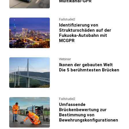
Multikanal-GPR
Fallstudie2
Identifizierung von
Strukturschäden auf der
Fukuoka-Autobahn mit
MCGPR
Webinar
Ikonen der gebauten Welt
Die 5 berühmtesten Brücken
Fallstudie2
Umfassende
Brückenbewertung zur
Bestimmung von
Bewehrungskonfigurationen