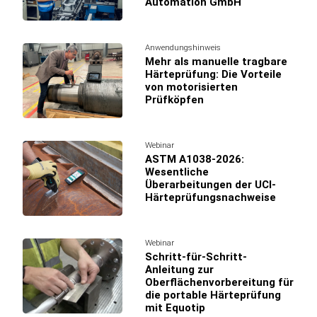
Automation GmbH
Anwendungshinweis
Mehr als manuelle tragbare
Härteprüfung: Die Vorteile
von motorisierten
Prüfköpfen
Webinar
ASTM A1038-2026:
Wesentliche
Überarbeitungen der UCI-
Härteprüfungsnachweise
Webinar
Schritt-für-Schritt-
Anleitung zur
Oberflächenvorbereitung für
die portable Härteprüfung
mit Equotip