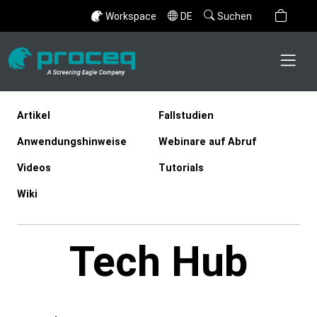
Workspace
DE
Suchen
Artikel
Fallstudien
Anwendungshinweise
Webinare auf Abruf
Videos
Tutorials
Wiki
Tech Hub