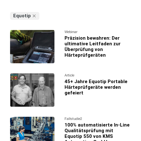
Equotip
Webinar
Präzision bewahren: Der
ultimative Leitfaden zur
Überprüfung von
Härteprüfgeräten
Article
45+ Jahre Equotip Portable
Härteprüfgeräte werden
gefeiert
Fallstudie2
100% automatisierte In-Line
Qualitätsprüfung mit
Equotip 550 von KMS