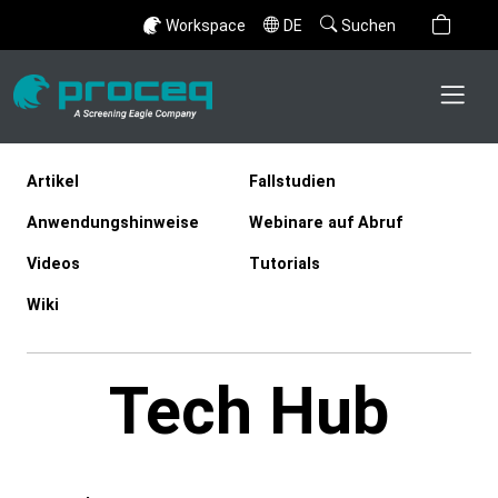
Workspace
DE
Suchen
Artikel
Fallstudien
Anwendungshinweise
Webinare auf Abruf
Videos
Tutorials
Wiki
Tech Hub