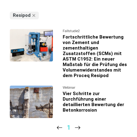
Resipod
Fallstudie2
Fortschrittliche Bewertung
von Zement und
zementhaltigen
Zusatzstoffen (SCMs) mit
ASTM C1952: Ein neuer
Maßstab für die Prüfung des
Volumenwiderstandes mit
dem Proceq Resipod
Webinar
Vier Schritte zur
Durchführung einer
detaillierten Bewertung der
Betonkorrosion
1