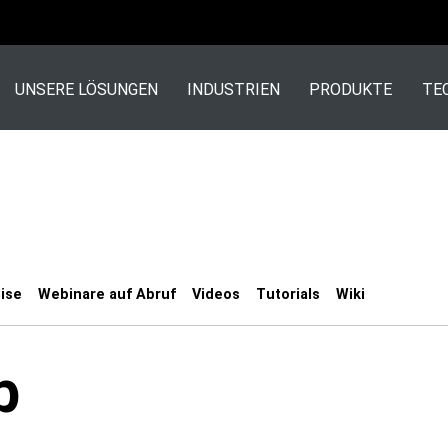
UNSERE LÖSUNGEN
INDUSTRIEN
PRODUKTE
TE
ise
Webinare auf Abruf
Videos
Tutorials
Wiki
b