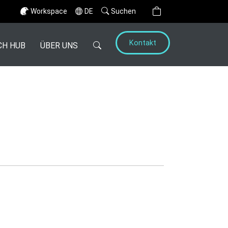
Workspace
DE
Suchen
Kontakt
CH HUB
ÜBER UNS