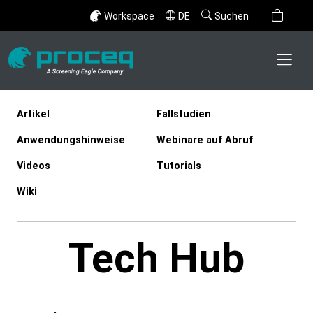
Workspace
DE
Suchen
Artikel
Fallstudien
Anwendungshinweise
Webinare auf Abruf
Videos
Tutorials
Wiki
Tech Hub