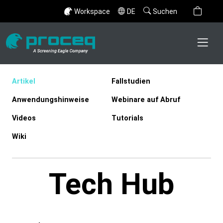
Workspace
DE
Suchen
Artikel
Fallstudien
Anwendungshinweise
Webinare auf Abruf
Videos
Tutorials
Wiki
Tech Hub