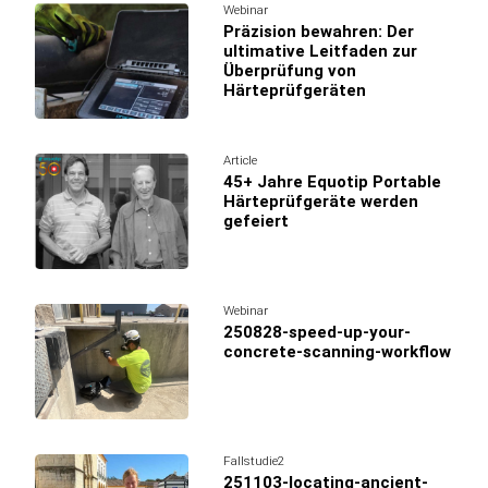
Webinar
Präzision bewahren: Der
ultimative Leitfaden zur
Überprüfung von
Härteprüfgeräten
Article
45+ Jahre Equotip Portable
Härteprüfgeräte werden
gefeiert
Webinar
250828-speed-up-your-
concrete-scanning-workflow
Fallstudie2
251103-locating-ancient-