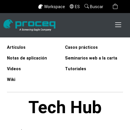
Workspace
ES
Buscar
Artículos
Casos prácticos
Notas de aplicación
Seminarios web a la carta
Vídeos
Tutoriales
Wiki
Tech Hub