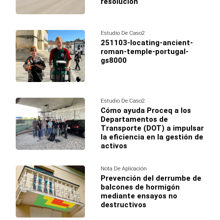
resolución
Estudio De Caso2
251103-locating-ancient-
roman-temple-portugal-
gs8000
Estudio De Caso2
Cómo ayuda Proceq a los
Departamentos de
Transporte (DOT) a impulsar
la eficiencia en la gestión de
activos
Nota De Aplicación
Prevención del derrumbe de
balcones de hormigón
mediante ensayos no
destructivos