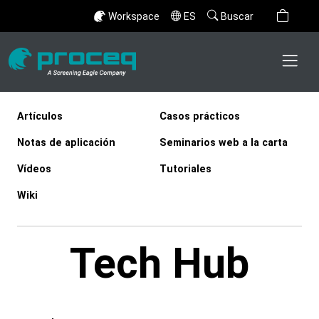
Workspace
ES
Buscar
Artículos
Casos prácticos
Notas de aplicación
Seminarios web a la carta
Vídeos
Tutoriales
Wiki
Tech Hub