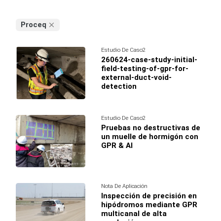
Proceq
Estudio De Caso2
260624-case-study-initial-
field-testing-of-gpr-for-
external-duct-void-
detection
Estudio De Caso2
Pruebas no destructivas de
un muelle de hormigón con
GPR & AI
Nota De Aplicación
Inspección de precisión en
hipódromos mediante GPR
multicanal de alta