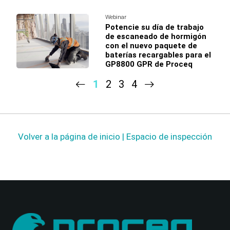
Webinar
Potencie su día de trabajo
de escaneado de hormigón
con el nuevo paquete de
baterías recargables para el
GP8800 GPR de Proceq
1
2
3
4
Volver a la página de inicio | Espacio de inspección