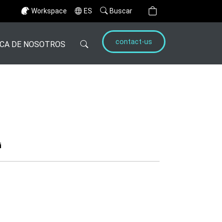
Workspace
ES
Buscar
contact-us
CA DE NOSOTROS
i