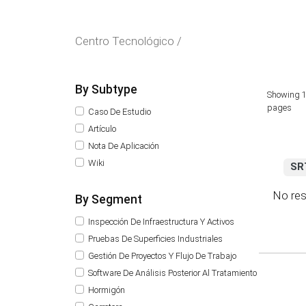
Centro Tecnológico /
By Subtype
Showing 1
pages
Caso De Estudio
Artículo
Nota De Aplicación
Wiki
SR
No res
By Segment
Inspección De Infraestructura Y Activos
Pruebas De Superficies Industriales
Gestión De Proyectos Y Flujo De Trabajo
Software De Análisis Posterior Al Tratamiento
Hormigón