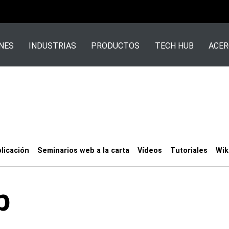
NES
INDUSTRIAS
PRODUCTOS
TECH HUB
ACER
licación
Seminarios web a la carta
Vídeos
Tutoriales
Wik
b