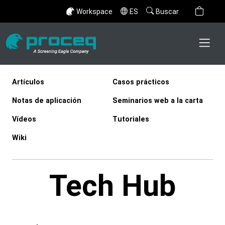
Workspace
ES
Buscar
Artículos
Casos prácticos
Notas de aplicación
Seminarios web a la carta
Vídeos
Tutoriales
Wiki
Tech Hub