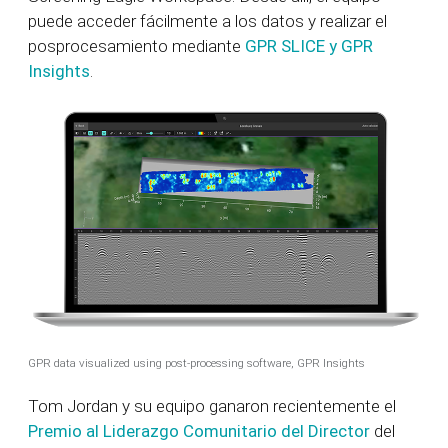
puede acceder fácilmente a los datos y realizar el
posprocesamiento mediante
GPR SLICE y GPR
Insights
.
GPR data visualized using post-processing software, GPR Insights
Tom Jordan y su equipo ganaron recientemente el
Premio al Liderazgo Comunitario del Director
del