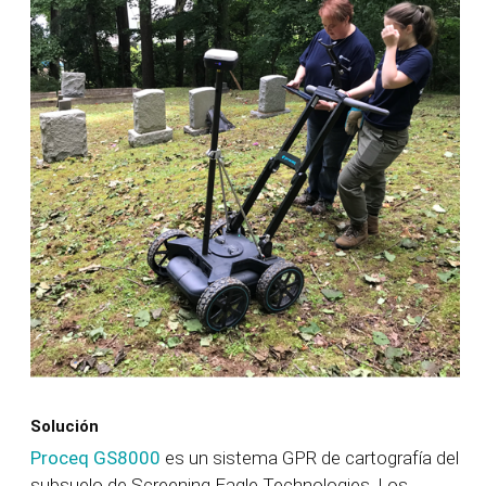
Solución
Proceq GS8000
es un sistema GPR de cartografía del
subsuelo de Screening Eagle Technologies. Los