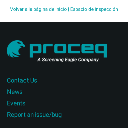
Volver a la página de inicio | Espacio de inspección
Contact Us
News
Events
Report an issue/bug