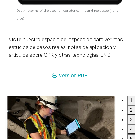
Depth layering of the second floor stones line and rock base (light
blue)
Visite nuestro espacio de inspección
para ver más
estudios de casos reales, notas de aplicación y
artículos sobre GPR y otras tecnologías END.
Versión PDF
1
2
3
4
5