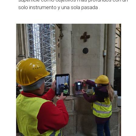
solo instrumento
y una sola pasada
.