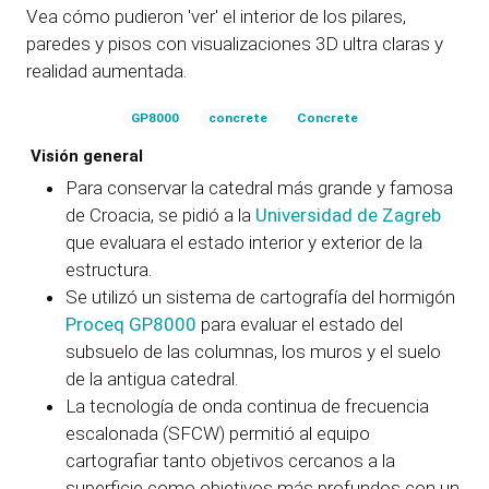
Vea cómo pudieron 'ver' el interior de los pilares,
paredes y pisos con visualizaciones 3D ultra claras y
realidad aumentada.
GP8000
concrete
Concrete
Visión general
Para conservar la catedral más grande y famosa
de Croacia, se pidió a la
Universidad de Zagreb
que evaluara el estado interior y exterior de la
estructura.
Se utilizó un sistema de cartografía del hormigón
Proceq GP8000
para evaluar el estado del
subsuelo de las columnas, los muros y el suelo
de la antigua catedral.
La tecnología de onda continua de frecuencia
escalonada (SFCW) permitió al equipo
cartografiar tanto objetivos cercanos a la
superficie como objetivos más profundos con un