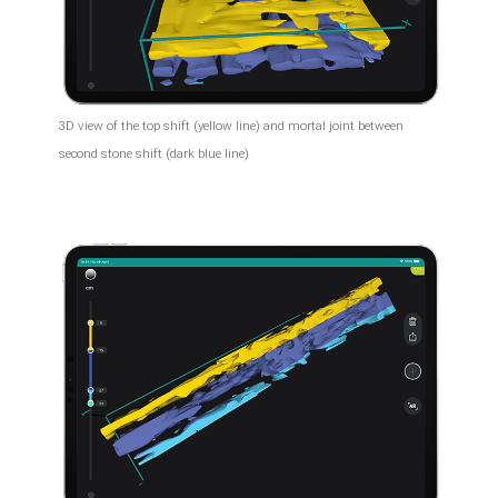
3D view of the top shift (yellow line) and mortal joint between
second stone shift (dark blue line)