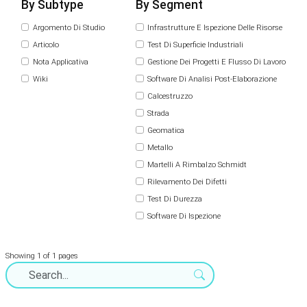
By Subtype
By Segment
Argomento Di Studio
Infrastrutture E Ispezione Delle Risorse
Articolo
Test Di Superficie Industriali
Nota Applicativa
Gestione Dei Progetti E Flusso Di Lavoro
Wiki
Software Di Analisi Post-Elaborazione
Calcestruzzo
Strada
Geomatica
Metallo
Martelli A Rimbalzo Schmidt
Rilevamento Dei Difetti
Test Di Durezza
Software Di Ispezione
Showing 1 of 1 pages