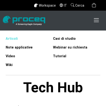
Workspace
IT
Cerca
Articoli
Casi di studio
Note applicative
Webinar su richiesta
Video
Tutorial
Wiki
Tech Hub