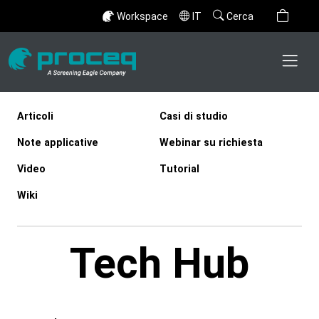
Workspace
IT
Cerca
Articoli
Casi di studio
Note applicative
Webinar su richiesta
Video
Tutorial
Wiki
Tech Hub