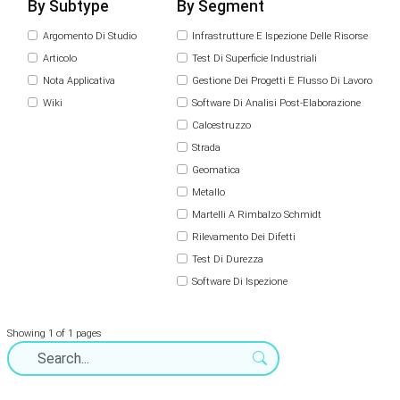
By Subtype
By Segment
Argomento Di Studio
Infrastrutture E Ispezione Delle Risorse
Articolo
Test Di Superficie Industriali
Nota Applicativa
Gestione Dei Progetti E Flusso Di Lavoro
Wiki
Software Di Analisi Post-Elaborazione
Calcestruzzo
Strada
Geomatica
Metallo
Martelli A Rimbalzo Schmidt
Rilevamento Dei Difetti
Test Di Durezza
Software Di Ispezione
Showing 1 of 1 pages