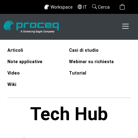
Workspace
IT
Cerca
Articoli
Casi di studio
Note applicative
Webinar su richiesta
Video
Tutorial
Wiki
Tech Hub