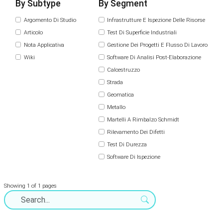
By Subtype
By Segment
Argomento Di Studio
Infrastrutture E Ispezione Delle Risorse
Articolo
Test Di Superficie Industriali
Nota Applicativa
Gestione Dei Progetti E Flusso Di Lavoro
Wiki
Software Di Analisi Post-Elaborazione
Calcestruzzo
Strada
Geomatica
Metallo
Martelli A Rimbalzo Schmidt
Rilevamento Dei Difetti
Test Di Durezza
Software Di Ispezione
Showing 1 of 1 pages