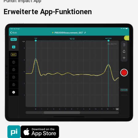
Pundit Impact App
Erweiterte App-Funktionen