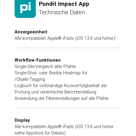
Pundit Impact App
Technische Daten
Anzeigeeinheit
Alle kompatiblen Apple® iPads (iOS 13.0 und höher)¹
Workflow-Funktionen
Single-Site-Vergleich aller Pfähle
Single-Shot- oder flexible Heatmap für
/Objekt-Tagging
Logbuch für vollständige Rückverfolgbarkeit der
Prüfung und vereinfachte Berichterstellung
Anwendung der Filtereinstellungen auf alle Pfähle
Display
Alle kompatiblen Apple® iPads (iOS 13.0 und höher
siehe Appstore für Details)