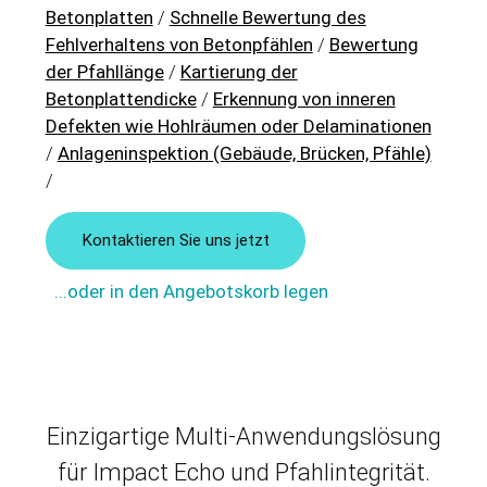
Betonplatten
/
Schnelle Bewertung des
Fehlverhaltens von Betonpfählen
/
Bewertung
der Pfahllänge
/
Kartierung der
Betonplattendicke
/
Erkennung von inneren
Defekten wie Hohlräumen oder Delaminationen
/
Anlageninspektion (Gebäude, Brücken, Pfähle)
/
Kontaktieren Sie uns jetzt
...oder in den Angebotskorb legen
Einzigartige Multi-Anwendungslösung
für Impact Echo und Pfahlintegrität.