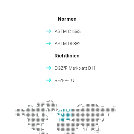
Normen
ASTM C1383
ASTM D5882
Richtlinien
DGZfP Merkblatt B11
RI-ZFP-TU