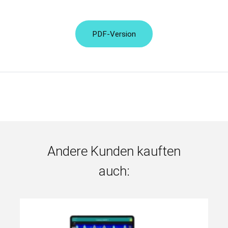
PDF-Version
Andere Kunden kauften
auch: