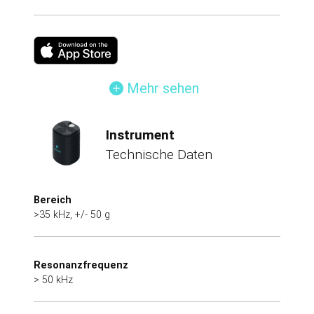
Mehr sehen
Instrument
Technische Daten
Bereich
>35 kHz, +/- 50 g
Resonanzfrequenz
> 50 kHz