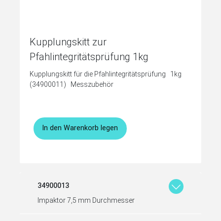
Kupplungskitt zur
Pfahlintegritätsprüfung 1kg
Kupplungskitt für die Pfahlintegritätsprüfung 1kg
(34900011) Messzubehör
In den Warenkorb legen
34900013
Impaktor 7,5 mm Durchmesser