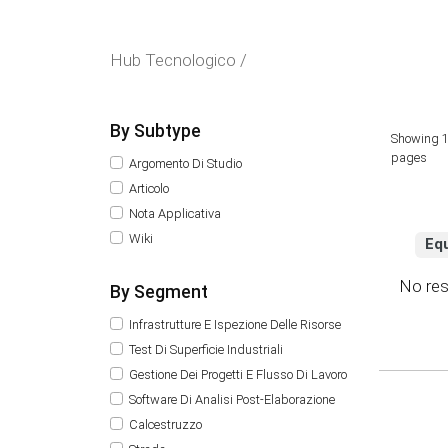
Hub Tecnologico /
By Subtype
Showing 1
pages
Argomento Di Studio
Articolo
Nota Applicativa
Wiki
Eq
No res
By Segment
Infrastrutture E Ispezione Delle Risorse
Test Di Superficie Industriali
Gestione Dei Progetti E Flusso Di Lavoro
Software Di Analisi Post-Elaborazione
Calcestruzzo