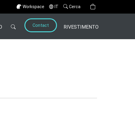
Workspace
IT
Cerca
Contact
O
RIVESTIMENTO