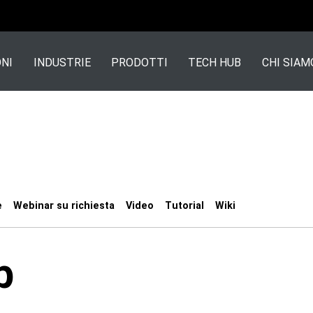
NI
INDUSTRIE
PRODOTTI
TECH HUB
CHI SIAM
e
Webinar su richiesta
Video
Tutorial
Wiki
b