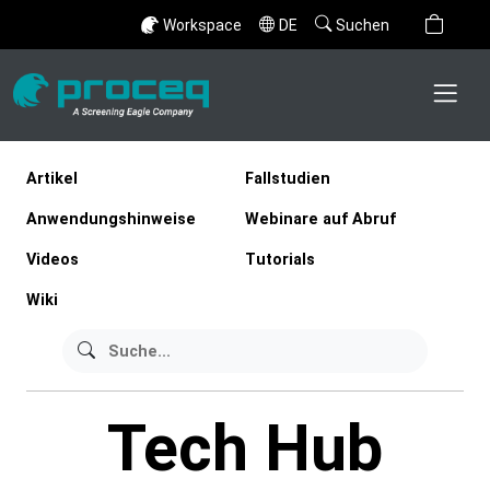
Workspace
DE
Suchen
Artikel
Fallstudien
Anwendungshinweise
Webinare auf Abruf
Videos
Tutorials
Wiki
Tech Hub