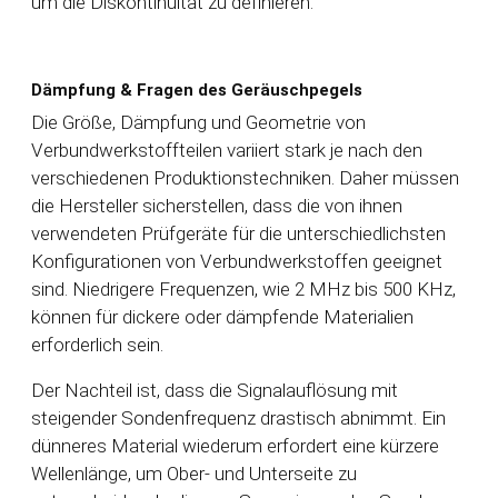
um die Diskontinuität zu definieren.
Dämpfung & Fragen des Geräuschpegels
Die Größe, Dämpfung und Geometrie von
Verbundwerkstoffteilen variiert stark je nach den
verschiedenen Produktionstechniken. Daher müssen
die Hersteller sicherstellen, dass die von ihnen
verwendeten Prüfgeräte für die unterschiedlichsten
Konfigurationen von Verbundwerkstoffen geeignet
sind. Niedrigere Frequenzen, wie 2 MHz bis 500 KHz,
können für dickere oder dämpfende Materialien
erforderlich sein.
Der Nachteil ist, dass die Signalauflösung mit
steigender Sondenfrequenz drastisch abnimmt. Ein
dünneres Material wiederum erfordert eine kürzere
Wellenlänge, um Ober- und Unterseite zu