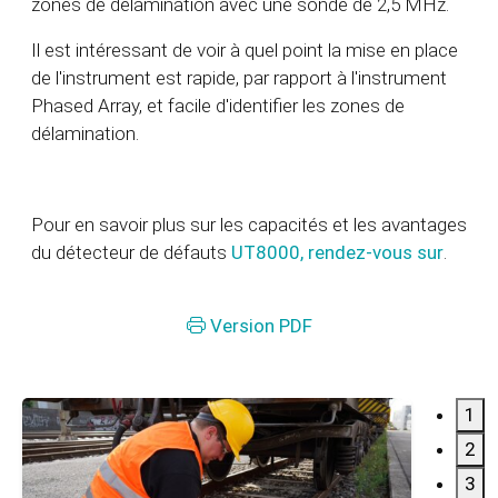
zones de délamination avec une sonde de 2,5 MHz.
Il est intéressant de voir à quel point la mise en place
de l'instrument est rapide, par rapport à l'instrument
Phased Array, et facile d'identifier les zones de
délamination.
Pour en savoir plus sur les capacités et les avantages
du détecteur de défauts
UT8000, rendez-vous sur
.
Version PDF
1
2
3