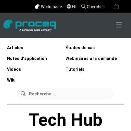
Workspace
FR
Chercher
Articles
Études de cas
Notes d'application
Webinaires à la demande
Vidéos
Tutoriels
Wiki
Tech Hub