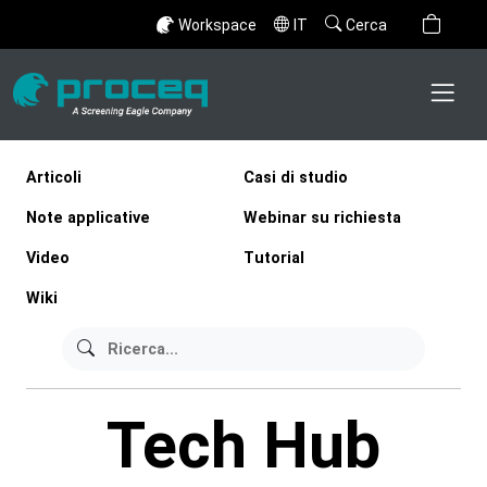
Workspace
IT
Cerca
Articoli
Casi di studio
Note applicative
Webinar su richiesta
Video
Tutorial
Wiki
Tech Hub