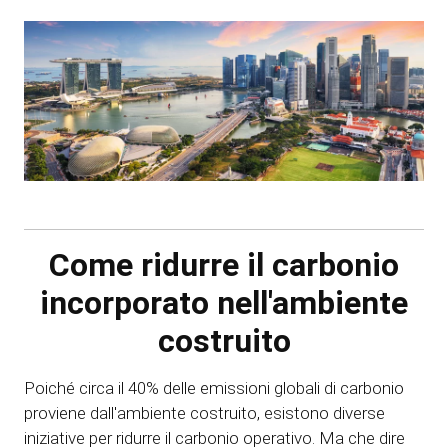
Come ridurre il carbonio
incorporato nell'ambiente
costruito
Poiché circa il 40% delle emissioni globali di carbonio
proviene dall'ambiente costruito, esistono diverse
iniziative per ridurre il carbonio operativo. Ma che dire