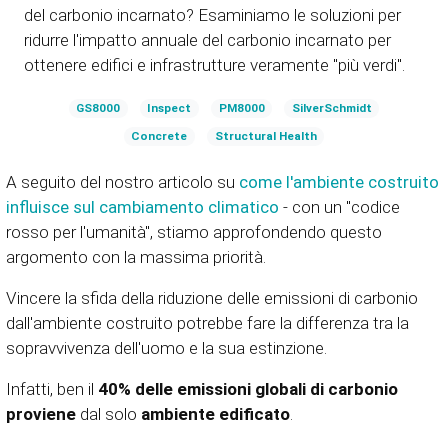
del carbonio incarnato? Esaminiamo le soluzioni per
ridurre l'impatto annuale del carbonio incarnato per
ottenere edifici e infrastrutture veramente "più verdi".
GS8000
Inspect
PM8000
SilverSchmidt
Concrete
Structural Health
A seguito del nostro articolo su
come l'ambiente costruito
influisce sul cambiamento climatico
- con un "codice
rosso per l'umanità", stiamo approfondendo questo
argomento con la massima priorità.
Vincere la sfida della riduzione delle emissioni di carbonio
dall'ambiente costruito potrebbe fare la differenza tra la
sopravvivenza dell'uomo e la sua estinzione.
Infatti, ben il
40% delle emissioni globali di carbonio
proviene
dal solo
ambiente edificato
.