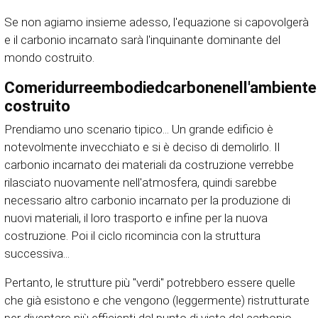
Se non agiamo insieme adesso, l'equazione si capovolgerà
e il carbonio incarnato sarà l'inquinante dominante del
mondo costruito.
Come
ridurre
e
mbodied
c
arbone
nell'ambiente
costruito
Prendiamo uno scenario tipico... Un grande edificio è
notevolmente invecchiato e si è deciso di demolirlo. Il
carbonio incarnato dei materiali da costruzione verrebbe
rilasciato nuovamente nell'atmosfera, quindi sarebbe
necessario altro carbonio incarnato per la produzione di
nuovi materiali, il loro trasporto e infine per la nuova
costruzione. Poi il ciclo ricomincia con la struttura
successiva...
Pertanto, le strutture più "verdi" potrebbero essere quelle
che già esistono e che vengono (leggermente) ristrutturate