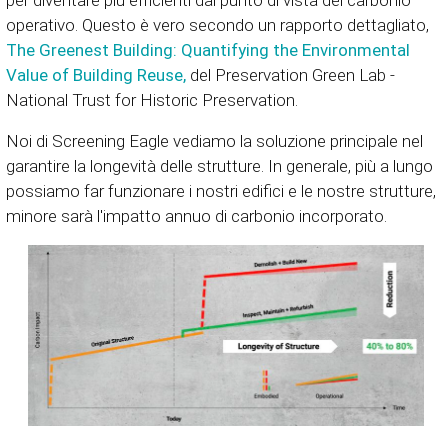
per diventare più efficienti dal punto di vista del carbonio
operativo. Questo è vero secondo un rapporto dettagliato,
The Greenest Building: Quantifying the Environmental
Value of Building Reuse,
del Preservation Green Lab -
National Trust for Historic Preservation.
Noi di Screening Eagle vediamo la soluzione principale nel
garantire la longevità delle strutture. In generale, più a lungo
possiamo far funzionare i nostri edifici e le nostre strutture,
minore sarà l'impatto annuo di carbonio incorporato.