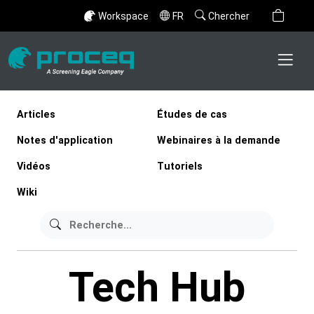
Workspace
FR
Chercher
Articles
Études de cas
Notes d'application
Webinaires à la demande
Vidéos
Tutoriels
Wiki
Tech Hub