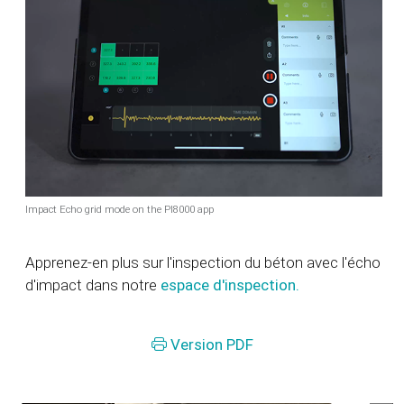
Impact Echo grid mode on the PI8000 app
Apprenez-en plus sur l'inspection du béton avec l'écho
d'impact dans notre
espace d'inspection.
Version PDF